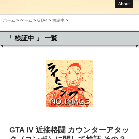
About
ホーム
>
ゲーム
>
GTA4
>
検証中
>
「 検証中 」 一覧
GTA IV 近接格闘 カウンターアタッ