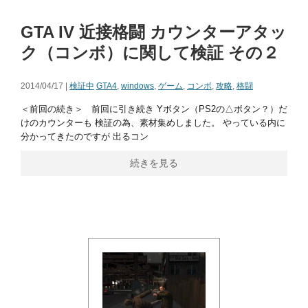
GTA IV 近接格闘 カウンターアタッ
ク（コンボ）に関して検証 その２
2014/04/17 |
検証中
GTA4
,
windows
,
ゲーム
,
コンボ
,
攻略
,
格闘
＜前回の続き＞ 前回に引き続き Yボタン（PS2の△ボタン？）だ
けのカウンターも 検証の為、素材集めしました。 やっている内に
分かってきたのですが 出るコン
続きを見る