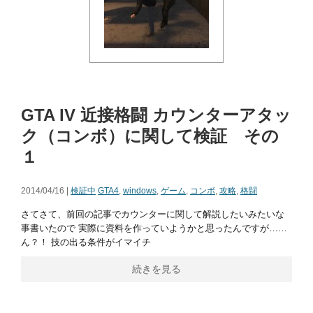
GTA IV 近接格闘 カウンターアタッ
ク（コンボ）に関して検証 その
１
2014/04/16 |
検証中
GTA4
,
windows
,
ゲーム
,
コンボ
,
攻略
,
格闘
さてさて、前回の記事でカウンターに関して解説したいみたいな
事書いたので 実際に資料を作っていようかと思ったんですが……
ん？！ 技の出る条件がイマイチ
続きを見る