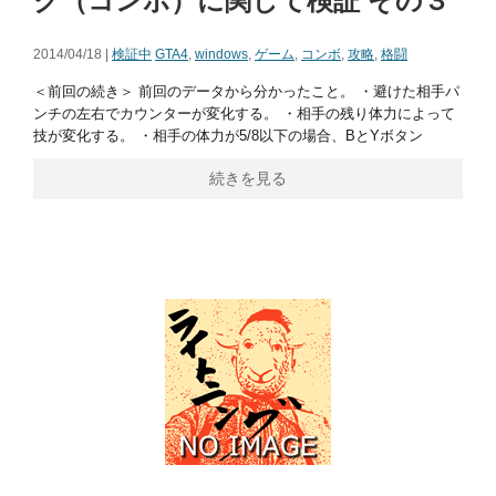
ク（コンボ）に関して検証 その３
2014/04/18 |
検証中
GTA4
,
windows
,
ゲーム
,
コンボ
,
攻略
,
格闘
＜前回の続き＞ 前回のデータから分かったこと。 ・避けた相手パ
ンチの左右でカウンターが変化する。 ・相手の残り体力によって
技が変化する。 ・相手の体力が5/8以下の場合、BとYボタン
続きを見る