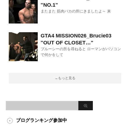
"NO.1"
またまた 筋肉バカの所にきましたよ～ 来
GTA4 MISSION026_Brucie03
"OUT OF CLOSET…"
ブルーシーの所を尋ねると ローマンがパソコン
で何かをして
→もっと見る
ブログランキング参加中