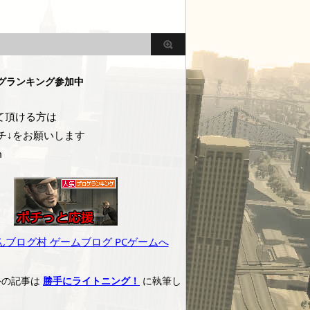
グランキング参加中
頂ける方は
チ↓をお願いします
m
外の記事は
勝手にライトニング！
に執筆し