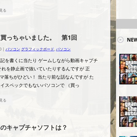
見る
買っちゃいました。 第1回
NEW
0 |
パソコン
グラフィックボード
,
パソコン
記を書くに当たり ゲームしながら動画キャプチ
それを静止画で抜いていたりするんですが 正
コマ落ちがひどい！ 当たり前な話なんですが た
イスペックでもないパソコンで （買っ
見る
ムのキャプチャソフトは？